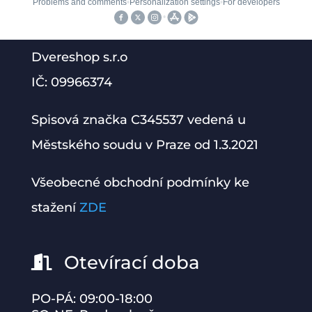
Dvereshop s.r.o
IČ: 09966374
Spisová značka C345537 vedená u
Městského soudu v Praze od 1.3.2021
Všeobecné obchodní podmínky ke
stažení
ZDE
Otevírací doba

PO-PÁ: 09:00-18:00