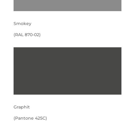
Smokey
(RAL 870-02)
Graphit
(Pantone 425C)