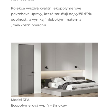
Kolekce využívá kvalitní ekopolymerové
povrchové úpravy, které zaručují nejvyšší třídu
odolnosti, a vynikají hlubokým matem a
„měkkostí“ povrchu.
Model 3PA
Ecopolymerová výplň – Smokey