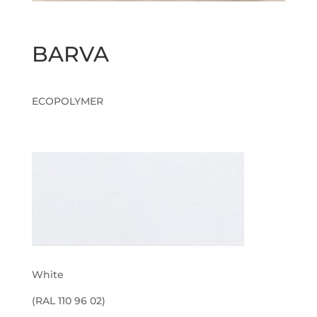
BARVA
ECOPOLYMER
White
(RAL 110 96 02)