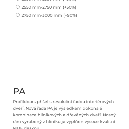
2550 mm-2750 mm
(+50%)
2750 mm-3000 mm
(+90%)
PA
Profildoors přišel s revoluční řadou interiérových
dveří. Nová řada PA je výsledkem dokonalé
kombinace hliníkových a dřevěných dveří. Nosný
rám vyrobený z hliníku je vyplňen vysoce kvalitní
MDF deskou.