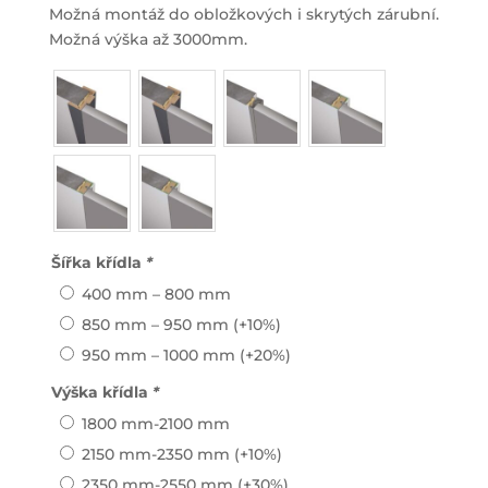
Možná montáž do obložkových i skrytých zárubní.
Možná výška až 3000mm.
Šířka křídla
*
400 mm – 800 mm
850 mm – 950 mm
(+10%)
950 mm – 1000 mm
(+20%)
Výška křídla
*
1800 mm-2100 mm
2150 mm-2350 mm
(+10%)
2350 mm-2550 mm
(+30%)