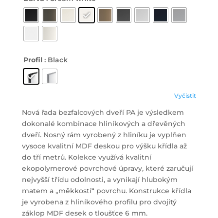
Profil
: Black
Vyčistit
Nová řada bezfalcových dveří PA je výsledkem
dokonalé kombinace hliníkových a dřevěných
dveří. Nosný rám vyrobený z hliníku je vyplňen
vysoce kvalitní MDF deskou pro výšku křídla až
do tří metrů. Kolekce využívá kvalitní
ekopolymerové povrchové úpravy, které zaručují
nejvyšší třídu odolnosti, a vynikají hlubokým
matem a „měkkostí“ povrchu. Konstrukce křídla
je vyrobena z hliníkového profilu pro dvojitý
záklop MDF desek o tloušťce 6 mm.