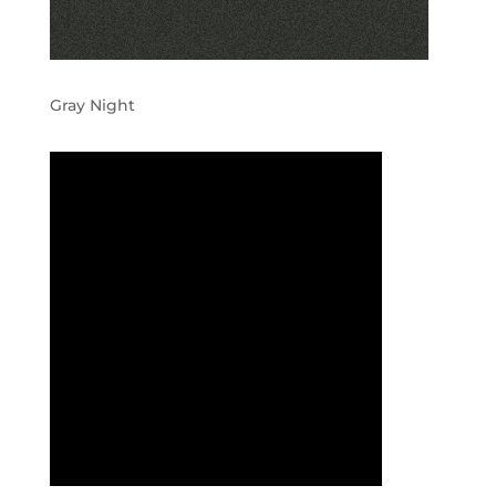
Gray Night