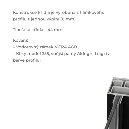
Konstrukce křídla je vyrobena z hliníkového
profilu s jednou výplní (6 mm)
Tloušťka křídla – 44 mm.
Kování:
– Vodorovný zámek VITRA AGB.
– Kl ky model 355, vnější panty Aldeghi Luigi (v
barvě profilu)