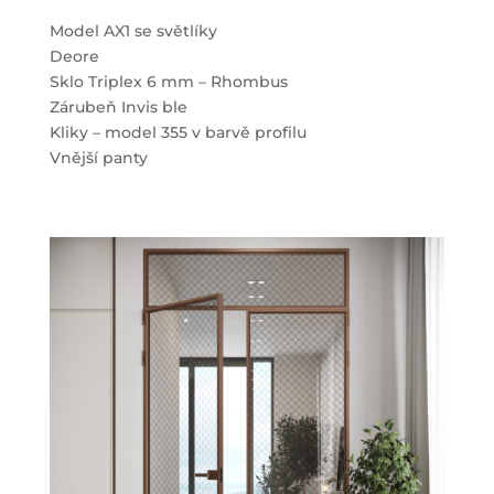
Model AX1 se světlíky
Deore
Sklo Triplex 6 mm – Rhombus
Zárubeň Invis ble
Kliky – model 355 v barvě profilu
Vnější panty