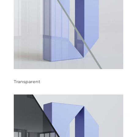
Transparent