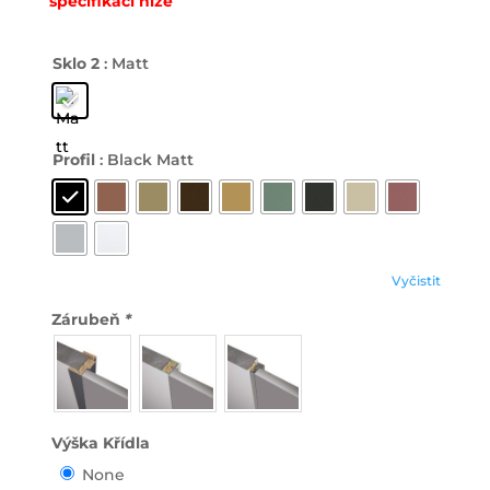
specifikaci níže
Sklo 2
: Matt
Profil
: Black Matt
Vyčistit
Zárubeň
*
Výška Křídla
None