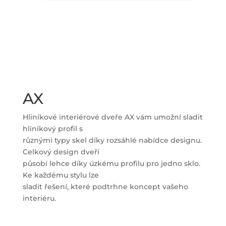
AX
Hliníkové interiérové dveře AX vám umožní sladit
hliníkový profil s
různými typy skel díky rozsáhlé nabídce designu.
Celkový design dveří
působí lehce díky úzkému profilu pro jedno sklo.
Ke každému stylu lze
sladit řešení, které podtrhne koncept vašeho
interiéru.