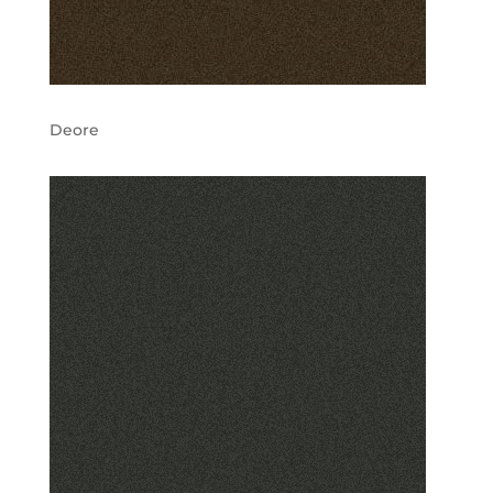
Deore